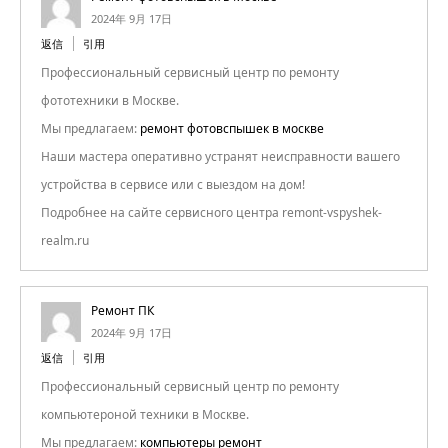
2024年 9月 17日
返信
引用
Профессиональный сервисный центр по ремонту
фототехники в Москве.
Мы предлагаем:
ремонт фотовспышек в москве
Наши мастера оперативно устранят неисправности вашего
устройства в сервисе или с выездом на дом!
Подробнее на сайте сервисного центра remont-vspyshek-
realm.ru
Ремонт ПК
2024年 9月 17日
返信
引用
Профессиональный сервисный центр по ремонту
компьютероной техники в Москве.
電話番号
メール
Мы предлагаем:
компьютеры ремонт