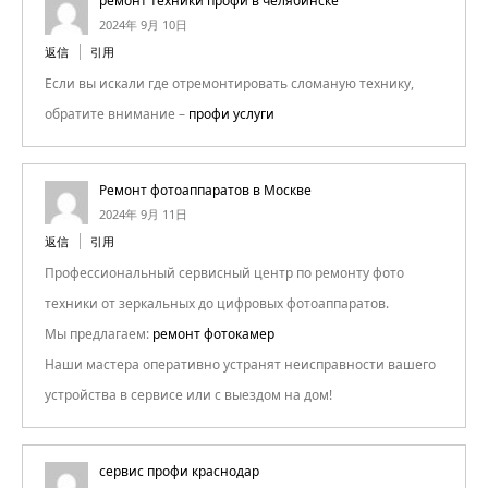
ремонт техники профи в челябинске
2024年 9月 10日
返信
引用
Если вы искали где отремонтировать сломаную технику,
обратите внимание –
профи услуги
Ремонт фотоаппаратов в Москве
2024年 9月 11日
返信
引用
Профессиональный сервисный центр по ремонту фото
техники от зеркальных до цифровых фотоаппаратов.
Мы предлагаем:
ремонт фотокамер
Наши мастера оперативно устранят неисправности вашего
устройства в сервисе или с выездом на дом!
сервис профи краснодар