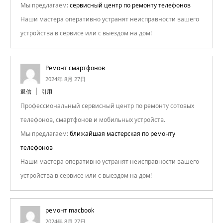
Мы предлагаем:
сервисный центр по ремонту телефонов
Наши мастера оперативно устранят неисправности вашего
устройства в сервисе или с выездом на дом!
Ремонт смартфонов
2024年 8月 27日
返信
引用
Профессиональный сервисный центр по ремонту сотовых
телефонов, смартфонов и мобильных устройств.
Мы предлагаем:
ближайшая мастерская по ремонту
телефонов
Наши мастера оперативно устранят неисправности вашего
устройства в сервисе или с выездом на дом!
ремонт macbook
2024年 8月 27日