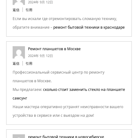
2024年 9月 12日
返信
引用
Если вы искали где отремонтировать сломаную технику,
обратите внимание –
ремонт бытовой техники в краснодаре
Ремонт планшетов в Москве
2024年 9月 12日
返信
引用
Профессиональный сервисный центр по ремонту
планшетов в Москве.
Мы предлагаем:
сколько стоит заменить стекло на планшете
самсунг
Наши мастера оперативно устранят неисправности вашего
устройства в сервисе или с выездом на дом!
ремонт бытовой техники в новосибирске