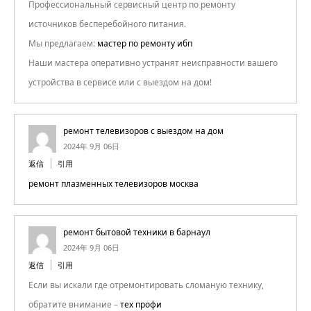
Профессиональный сервисный центр по ремонту
источников бесперебойного питания.
Мы предлагаем:
мастер по ремонту ибп
Наши мастера оперативно устранят неисправности вашего
устройства в сервисе или с выездом на дом!
ремонт телевизоров с выездом на дом
2024年 9月 06日
返信
引用
ремонт плазменных телевизоров москва
ремонт бытовой техники в барнаул
2024年 9月 06日
返信
引用
Если вы искали где отремонтировать сломаную технику,
обратите внимание –
тех профи