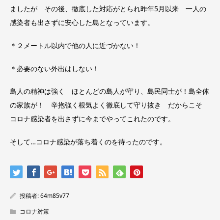
ましたが その後、徹底した対応がとられ昨年5月以来 一人の
感染者も出さずに安心した島となっています。
＊２メートル以内で他の人に近づかない！
＊必要のない外出はしない！
島人の精神は強く ほとんどの島人が守り、島民同士が！島全体
の家族が！ 辛抱強く根気よく徹底して守り抜き だからこそ
コロナ感染者を出さずに今までやってこれたのです。
そして…コロナ感染が落ち着くのを待ったのです。
投稿者:
64m85v77
コロナ対策