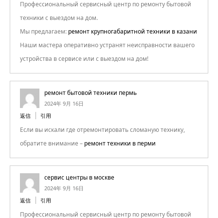
Профессиональный сервисный центр по ремонту бытовой
техники с выездом на дом.
Мы предлагаем:
ремонт крупногабаритной техники в казани
Наши мастера оперативно устранят неисправности вашего
устройства в сервисе или с выездом на дом!
ремонт бытовой техники пермь
2024年 9月 16日
返信
引用
Если вы искали где отремонтировать сломаную технику,
обратите внимание –
ремонт техники в перми
сервис центры в москве
2024年 9月 16日
返信
引用
Профессиональный сервисный центр по ремонту бытовой