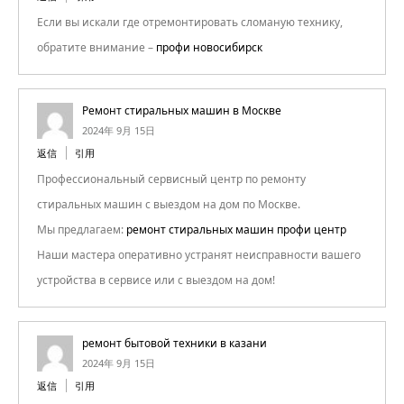
Если вы искали где отремонтировать сломаную технику,
обратите внимание –
профи новосибирск
Ремонт стиральных машин в Москве
2024年 9月 15日
返信
引用
Профессиональный сервисный центр по ремонту
стиральных машин с выездом на дом по Москве.
Мы предлагаем:
ремонт стиральных машин профи центр
Наши мастера оперативно устранят неисправности вашего
устройства в сервисе или с выездом на дом!
ремонт бытовой техники в казани
2024年 9月 15日
返信
引用