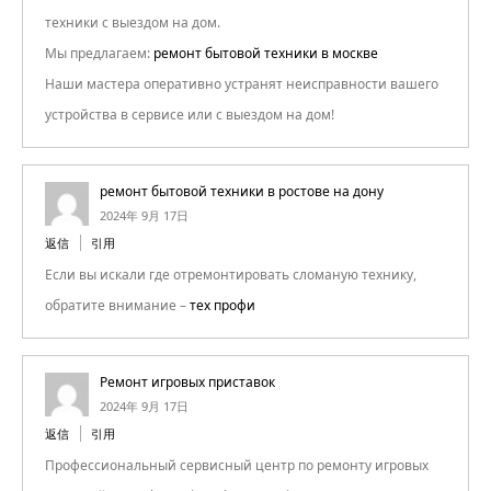
техники с выездом на дом.
Мы предлагаем:
ремонт бытовой техники в москве
Наши мастера оперативно устранят неисправности вашего
устройства в сервисе или с выездом на дом!
ремонт бытовой техники в ростове на дону
2024年 9月 17日
返信
引用
Если вы искали где отремонтировать сломаную технику,
обратите внимание –
тех профи
Ремонт игровых приставок
2024年 9月 17日
返信
引用
Профессиональный сервисный центр по ремонту игровых