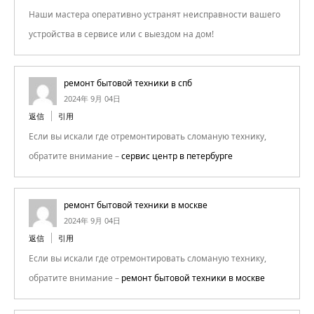
Наши мастера оперативно устранят неисправности вашего
устройства в сервисе или с выездом на дом!
ремонт бытовой техники в спб
2024年 9月 04日
返信
引用
Если вы искали где отремонтировать сломаную технику,
обратите внимание –
сервис центр в петербурге
ремонт бытовой техники в москве
2024年 9月 04日
返信
引用
Если вы искали где отремонтировать сломаную технику,
обратите внимание –
ремонт бытовой техники в москве