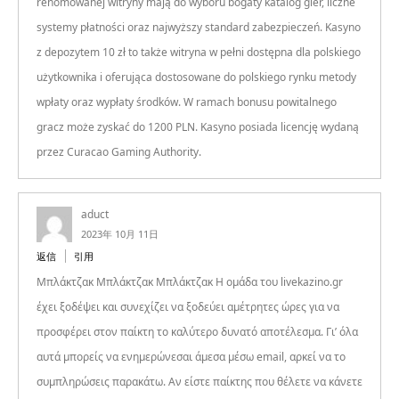
renomowanej witryny mają do wyboru bogaty katalog gier, liczne
systemy płatności oraz najwyższy standard zabezpieczeń. Kasyno
z depozytem 10 zł to także witryna w pełni dostępna dla polskiego
użytkownika i oferująca dostosowane do polskiego rynku metody
wpłaty oraz wypłaty środków. W ramach bonusu powitalnego
gracz może zyskać do 1200 PLN. Kasyno posiada licencję wydaną
przez Curacao Gaming Authority.
aduct
2023年 10月 11日
返信
引用
Μπλάκτζακ Μπλάκτζακ Μπλάκτζακ Η ομάδα του livekazino.gr
έχει ξοδέψει και συνεχίζει να ξοδεύει αμέτρητες ώρες για να
προσφέρει στον παίκτη το καλύτερο δυνατό αποτέλεσμα. Γι’ όλα
αυτά μπορείς να ενημερώνεσαι άμεσα μέσω email, αρκεί να το
συμπληρώσεις παρακάτω. Αν είστε παίκτης που θέλετε να κάνετε