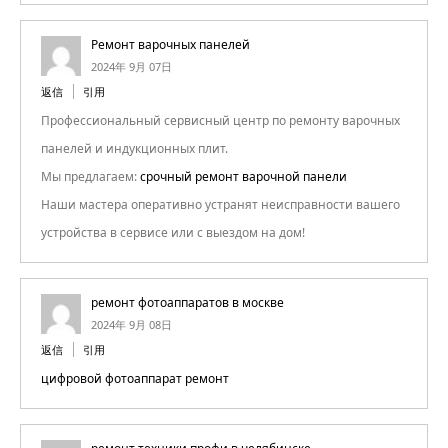
Ремонт варочных панелей
2024年 9月 07日
返信
引用
Профессиональный сервисный центр по ремонту варочных
панелей и индукционных плит.
Мы предлагаем:
срочный ремонт варочной панели
Наши мастера оперативно устранят неисправности вашего
устройства в сервисе или с выездом на дом!
ремонт фотоаппаратов в москве
2024年 9月 08日
返信
引用
цифровой фотоаппарат ремонт